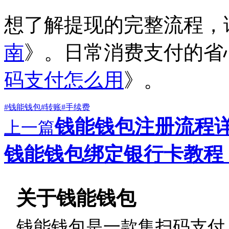
想了解提现的完整流程
南
》。日常消费支付的省心
码支付怎么用
》。
#钱能钱包
#转账
#手续费
钱能钱包注册流程详解
上一篇
钱能钱包绑定银行卡教程
关于钱能钱包
钱能钱包是一款集扫码支付