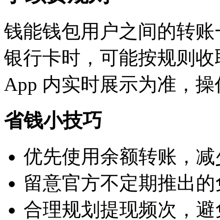
钱能钱包用户之间的转账
银行卡时，可能按规
App 内实时展示为准
省钱小技巧
优先使用余额转账，
留意官方不定期推出的
合理规划提现频次