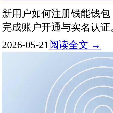
新用户如何注册钱能钱包？
完成账户开通与实名认证
2026-05-21
阅读全文 →